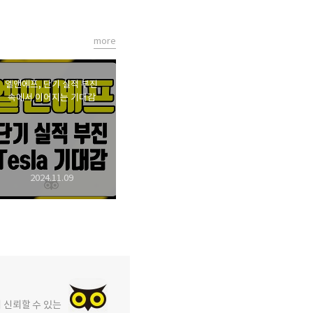
more
엘앤에프, 단기 실적 부진
속에서 이어지는 기대감
2024.11.09
에 신뢰할 수 있는