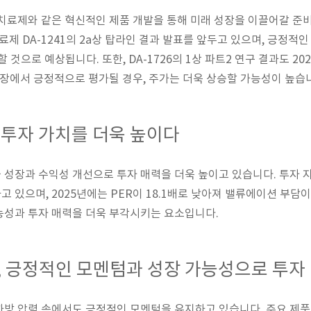
치료제와 같은 혁신적인 제품 개발을 통해 미래 성장을 이끌어갈 준비를
치료제 DA-1241의 2a상 탑라인 결과 발표를 앞두고 있으며, 긍정적
할 것으로 예상됩니다. 또한, DA-1726의 1상 파트2 연구 결과도 2
시장에서 긍정적으로 평가될 경우, 주가는 더욱 상승할 가능성이 높습
 투자 가치를 더욱 높이다
성장과 수익성 개선으로 투자 매력을 더욱 높이고 있습니다. 투자 지
 있으며, 2025년에는 PER이 18.1배로 낮아져 밸류에이션 부담
능성과 투자 매력을 더욱 부각시키는 요소입니다.
, 긍정적인 모멘텀과 성장 가능성으로 투자
방 압력 속에서도 긍정적인 모멘텀을 유지하고 있습니다. 주요 제품