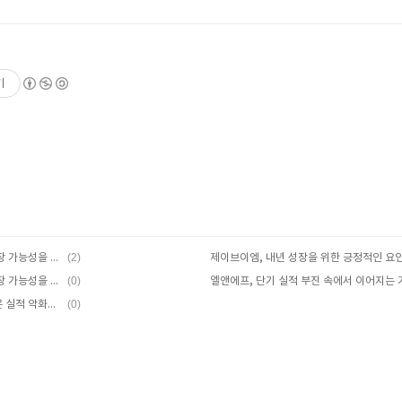
기
(2)
디케이티, 디케이티의 실적과 미래 성장 가능성을 탐구하다
제이브이엠, 내년 성장을 위한 긍정적인 요
(0)
에스티팜, 제약 바이오 분야에서의 성장 가능성을 탐구하다
엘앤에프, 단기 실적 부진 속에서 이어지는
(0)
에코프로비엠, 유럽 재고조정이 가져온 실적 악화와 향후 회복 기대