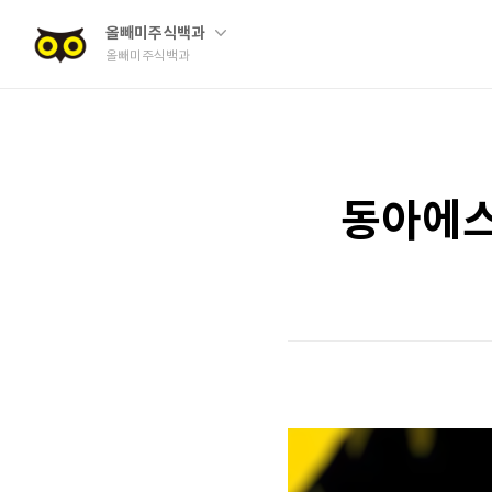
올빼미주식백과
올빼미주식백과
동아에스