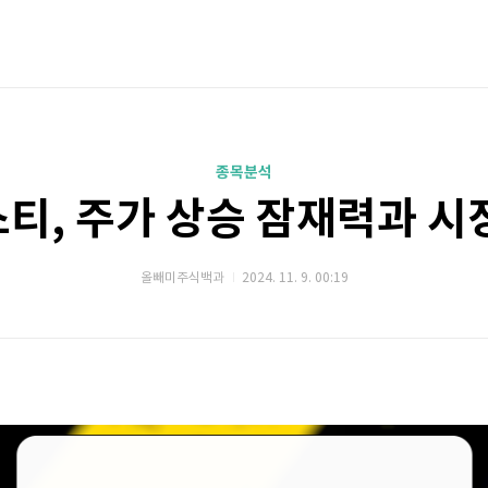
종목분석
티, 주가 상승 잠재력과 시
올빼미주식백과
2024. 11. 9. 00:19