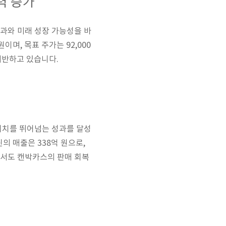
력 증가
성과와 미래 성장 가능성을 바
이며, 목표 주가는 92,000
기반하고 있습니다.
기대치를 뛰어넘는 성과를 달성
의 매출은 338억 원으로,
에서도 캔박카스의 판매 회복