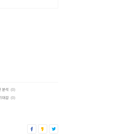
(0)
인 분석
(0)
 기대감