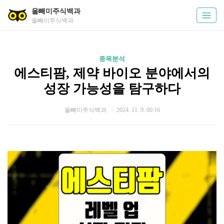
올빼미주식백과
올빼미주식백과
종목분석
에스티팜, 제약 바이오 분야에서의
성장 가능성을 탐구하다
올빼미주식백과
2024. 11. 9. 00:16