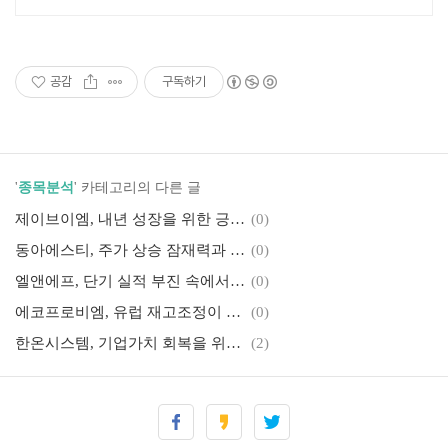
공감
구독하기
'
종목분석
' 카테고리의 다른 글
제이브이엠, 내년 성장을 위한 긍정적인 요인 분석
(0)
동아에스티, 주가 상승 잠재력과 시장 기대감
(0)
엘앤에프, 단기 실적 부진 속에서 이어지는 기대감
(0)
에코프로비엠, 유럽 재고조정이 가져온 실적 악화와 향후 회복 기대
(0)
한온시스템, 기업가치 회복을 위한 경영 정상화의 첫걸음
(2)