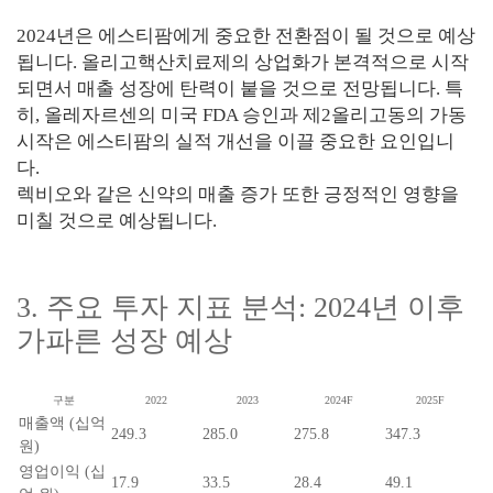
2024년은 에스티팜에게 중요한 전환점이 될 것으로 예상
됩니다. 올리고핵산치료제의 상업화가 본격적으로 시작
되면서 매출 성장에 탄력이 붙을 것으로 전망됩니다. 특
히, 올레자르센의 미국 FDA 승인과 제2올리고동의 가동
시작은 에스티팜의 실적 개선을 이끌 중요한 요인입니
다.
렉비오와 같은 신약의 매출 증가 또한 긍정적인 영향을
미칠 것으로 예상됩니다.
3. 주요 투자 지표 분석: 2024년 이후
가파른 성장 예상
구분
2022
2023
2024F
2025F
매출액 (십억
249.3
285.0
275.8
347.3
원)
영업이익 (십
17.9
33.5
28.4
49.1