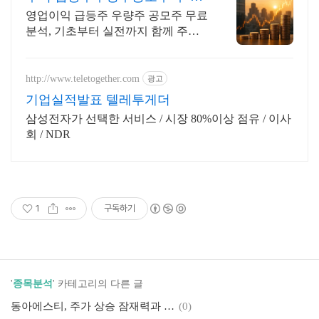
량주 무료 공유
영업이익 급등주 우량주 공모주 무료
분석, 기초부터 실전까지 함께 주식
무료 교육 제공, 우량주 무료 정보 제
공, 처음부터 실전까지 같이합니다
http://www.teletogether.com
광고
기업실적발표 텔레투게더
삼성전자가 선택한 서비스 / 시장 80%이상 점유 / 이사
회 / NDR
1
구독하기
'
종목분석
' 카테고리의 다른 글
동아에스티, 주가 상승 잠재력과 시장 기대감
(0)