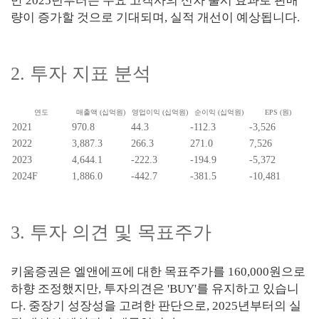
만 2025년부터는 주요 고객사의 신차 출시 효과로 판매
량이 증가할 것으로 기대되며, 실적 개선이 예상됩니다.
2. 투자 지표 분석
연도
매출액 (십억원)
영업이익 (십억원)
순이익 (십억원)
EPS (원)
2021
970.8
44.3
-112.3
-3,526
2022
3,887.3
266.3
271.0
7,526
2023
4,644.1
-222.3
-194.9
-5,372
2024F
1,886.0
-442.7
-381.5
-10,481
3. 투자 의견 및 목표주가
키움증권은 엘앤에프에 대한 목표주가를 160,000원으로
하향 조정했지만, 투자의견은 'BUY'를 유지하고 있습니
다. 중장기 성장성을 고려한 판단으로, 2025년부터의 실