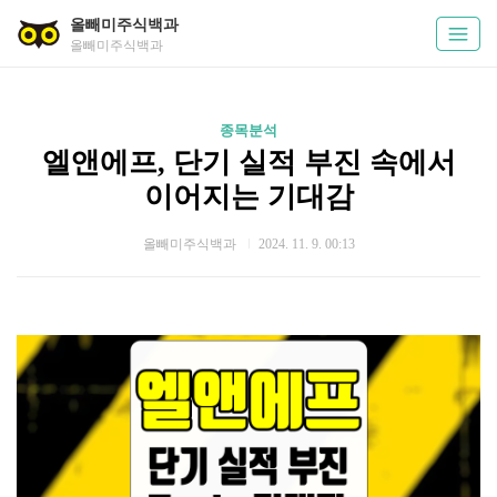
올빼미주식백과
올빼미주식백과
종목분석
엘앤에프, 단기 실적 부진 속에서
이어지는 기대감
올빼미주식백과
2024. 11. 9. 00:13