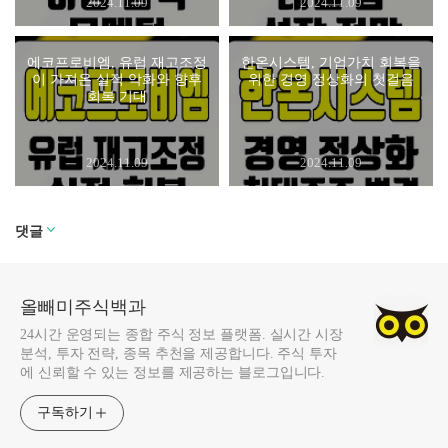
2024.11.09
2024.11.09
에코프로비엠, 유럽 재고조정
한온시스템, 기업가치 회복을
이 가져온 실적 악화와 향후
위한 경영 정상화의 첫걸음
회복 기대
2024.11.09
2024.11.09
댓글
올빼미주식백과
24시간 운영되는 종합 주식 정보 플랫폼. 실시간 시장
분석, 투자 전략, 종목 추천을 제공합니다. 주식 투자
에 신뢰할 수 있는 정보를 제공하는 블로그입니다.
구독하기