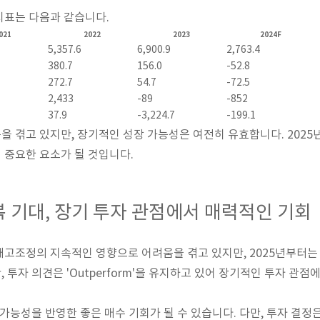
지표는 다음과 같습니다.
021
2022
2023
2024F
5,357.6
6,900.9
2,763.4
380.7
156.0
-52.8
272.7
54.7
-72.5
2,433
-89
-852
37.9
-3,224.7
-199.1
 겪고 있지만, 장기적인 성장 가능성은 여전히 유효합니다. 2025
 중요한 요소가 될 것입니다.
회복 기대, 장기 투자 관점에서 매력적인 기회
고조정의 지속적인 영향으로 어려움을 겪고 있지만, 2025년부터는 
투자 의견은 'Outperform'을 유지하고 있어 장기적인 투자 관점
 가능성을 반영한 좋은 매수 기회가 될 수 있습니다. 다만, 투자 결정