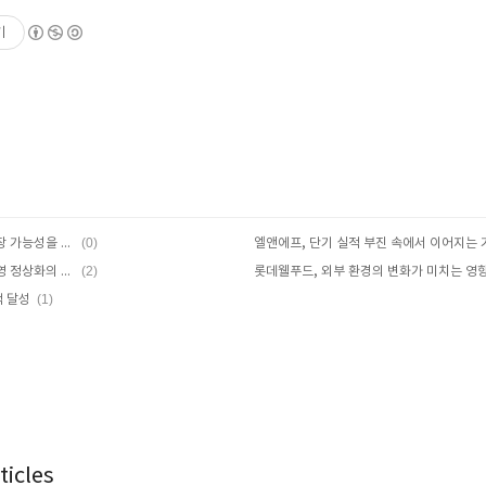
기
(0)
에스티팜, 제약 바이오 분야에서의 성장 가능성을 탐구하다
엘앤에프, 단기 실적 부진 속에서 이어지는
(2)
한온시스템, 기업가치 회복을 위한 경영 정상화의 첫걸음
(1)
적 달성
icles