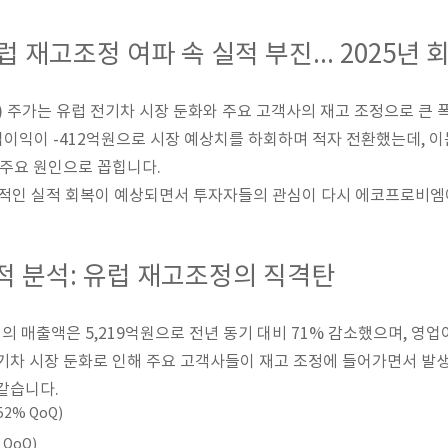
 재고조정 여파 속 실적 부진... 2025년 
) 주가는 유럽 전기차 시장 둔화와 주요 고객사의 재고 조정으로 큰 폭
업이익이 -412억원으로 시장 예상치를 하회하며 적자 전환했는데, 이
 주요 원인으로 꼽힙니다.
진적인 실적 회복이 예상되면서 투자자들의 관심이 다시 에코프로비엠
실적 분석: 유럽 재고조정의 직격탄
의 매출액은 5,219억원으로 전년 동기 대비 71% 감소했으며, 영업
기차 시장 둔화로 인해 주요 고객사들이 재고 조정에 들어가면서 발
같습니다.
52% QoQ)
 QoQ)