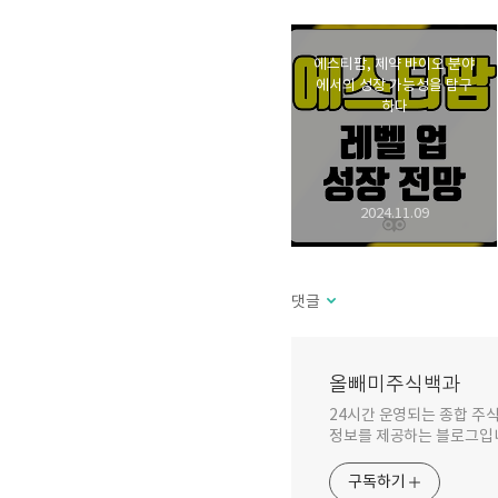
에스티팜, 제약 바이오 분야
에서의 성장 가능성을 탐구
하다
2024.11.09
댓글
올빼미주식백과
24시간 운영되는 종합 주식
정보를 제공하는 블로그입
구독하기