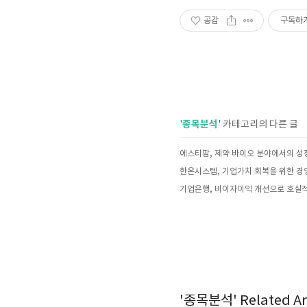
공감
구독하
종목분석
'
' 카테고리의 다른 글
기업은행, 비이자이익 개선으로 호실
'종목분석' Related Art