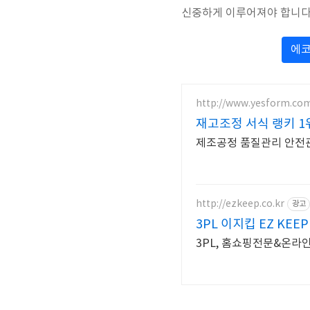
신중하게 이루어져야 합니다
에코
http://www.yesform.co
재고조정 서식 랭키 1
제조공정 품질관리 안전관
http://ezkeep.co.kr
광고
3PL 이지킵 EZ K
3PL, 홈쇼핑전문&온라