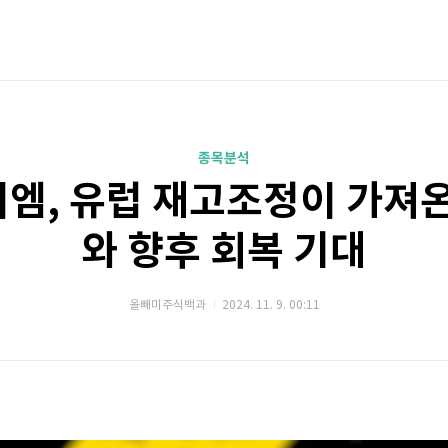
종목분석
엠, 유럽 재고조정이 가져온
와 향후 회복 기대
올빼미주식백과
2024. 11. 9. 00:11