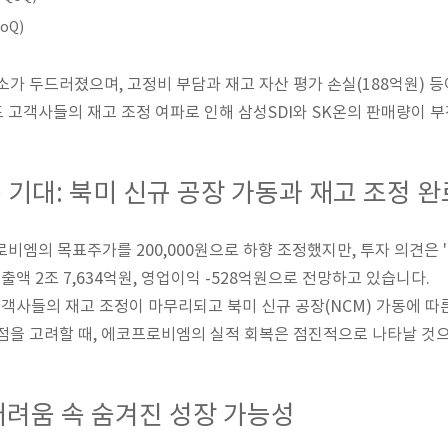
QoQ)
소가 두드러졌으며, 고정비 부담과 재고 자산 평가 손실(188억원) 
도 고객사들의 재고 조정 여파로 인해 삼성SDI와 SK온의 판매량이 
복 기대: 북미 신규 공장 가동과 재고 조정 완
비엠의 목표주가를 200,000원으로 하향 조정했지만, 투자 의견은 'O
매출액 2조 7,634억원, 영업이익 -528억원으로 전망하고 있습니다.
 고객사들의 재고 조정이 마무리되고 북미 신규 공장(NCM) 가동에 따
점을 고려할 때, 에코프로비엠의 실적 회복은 점진적으로 나타날 것
어려움 속 숨겨진 성장 가능성