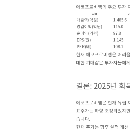
에코프로비엠의 주요 투자 
지표
2
매출액(억원)
1,485.6
영업이익(억원)
115.0
순이익(억원)
97.8
EPS(원)
1,145
PER(배)
108.1
현재 에코프로비엠은 어려움을
대한 기대감은 투자자들에게
결론: 2025년 
에코프로비엠은 현재 유럽 재
표주가는 하향 조정되었지만, 
습니다.
현재 주가는 향후 실적 개선