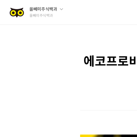
올빼미주식백과
올빼미주식백과
에코프로비