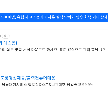
.
프로비엠, 유럽 재고조정이 가져온 실적 악화와 향후 회복 기대 상
m
광고
위 예스폼!
리 실무 맞춤 서식 다운로드 하세요. 표준 양식으로 관리 효율 UP
EEP 포장영상제공/블랙컨슈머대응
인 물류대행서비스 합포장&소분&보관대행 당일출고 99.9%