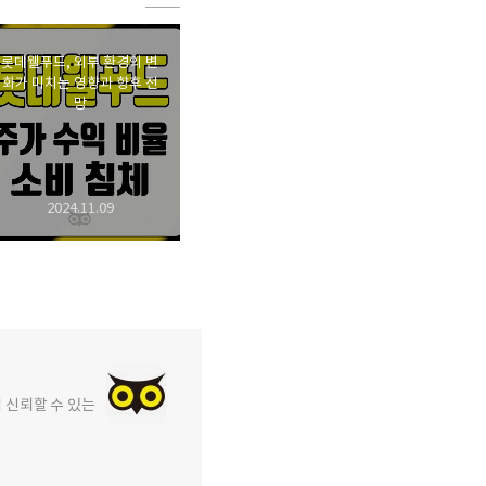
롯데웰푸드, 외부 환경의 변
화가 미치는 영향과 향후 전
망
2024.11.09
에 신뢰할 수 있는