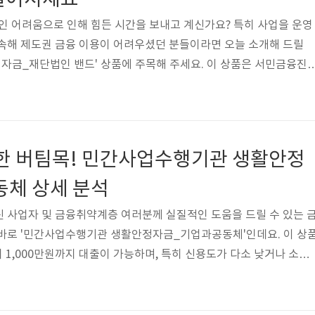
일어서세요
인 어려움으로 인해 힘든 시간을 보내고 계신가요? 특히 사업을 운영
속해 제도권 금융 이용이 어려우셨던 분들이라면 오늘 소개해 드릴
자금_재단법인 밴드' 상품에 주목해 주세요. 이 상품은 서민금융진
제공하는 저금리 대출로, 여러분의 생활 안정과 경제적 자립을 돕기
자금이나 긴급 생활 자금이 필요할 때 큰 도움이 될 수 있는 이 상품의
히 살펴보겠습니다.민간사업수행기관 생활안정자금_재단법인 밴드
0만원대상 사업자, 금융취약계층취급기관 재단법인 밴드용도 생계대출
든한 버팀목! 민간사업수행기관 생활안정
만원) 1000금리(금리구분)(연, ..
체 상세 분석
 사업자 및 금융취약계층 여러분께 실질적인 도움을 드릴 수 있는 
 바로 '민간사업수행기관 생활안정자금_기업과공동체'인데요. 이 상
 1,000만원까지 대출이 가능하며, 특히 신용도가 다소 낮거나 소득
신청할 수 있어 많은 분들의 생활 안정에 큰 힘이 될 수 있습니다. 지
징과 신청 조건을 자세히 살펴보겠습니다.민간사업수행기관 생활안정
대 한도 1000만원대상 사업자, 금융취약계층취급기관 기업과공동