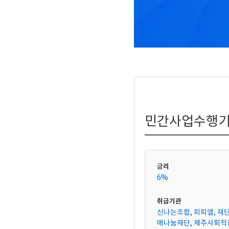
민간사업수행기
금리
6%
취급기관
신나는조합, 피피엘, 재
매나눔재단, 제주사회적