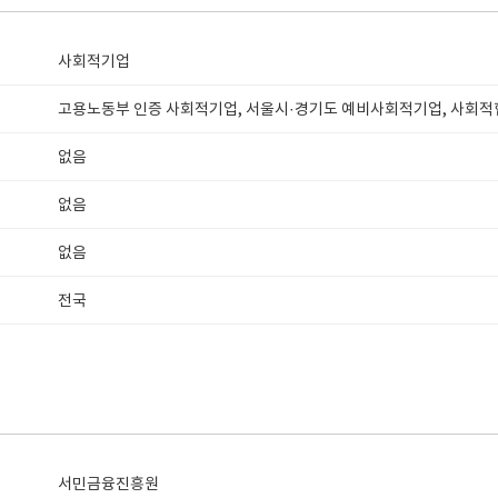
사회적기업
고용노동부 인증 사회적기업, 서울시·경기도 예비사회적기업, 사회적
없음
없음
없음
전국
서민금융진흥원