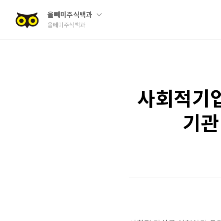
올빼미주식백과
올빼미주식백과
사회적기업
기관