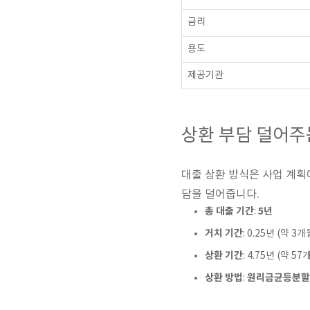
금리
용도
제공기관
상환 부담 덜어주
대출 상환 방식은 사업 계획
담을 덜어줍니다.
총 대출 기간
5년
:
거치 기간
: 0.25년 (약
상환 기간
: 4.75년 (약 57
상환 방법
원리금균등분할
: