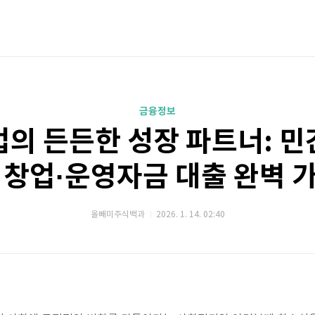
금융정보
의 든든한 성장 파트너: 
 창업·운영자금 대출 완벽 
올빼미주식백과
2026. 1. 14. 02:40