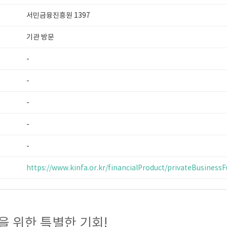
서민금융진흥원 1397
기관 방문
-
-
-
-
-
https://www.kinfa.or.kr/financialProduct/privateBusiness
을 위한 특별한 기회!