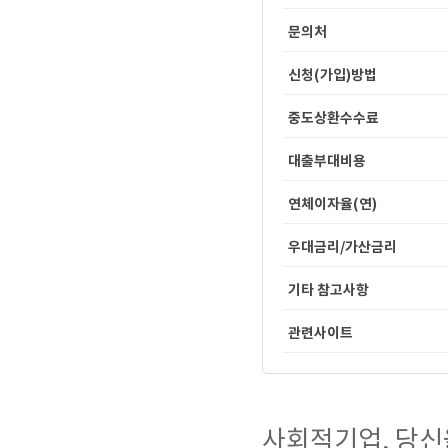
문의처
신청(가입)방법
중도상환수수료
대출부대비용
연체이자율(연)
우대금리/가산금리
기타 참고사항
관련사이트
사회적기업, 당신