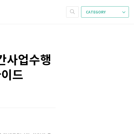
CATEGORY
민간사업수행
가이드