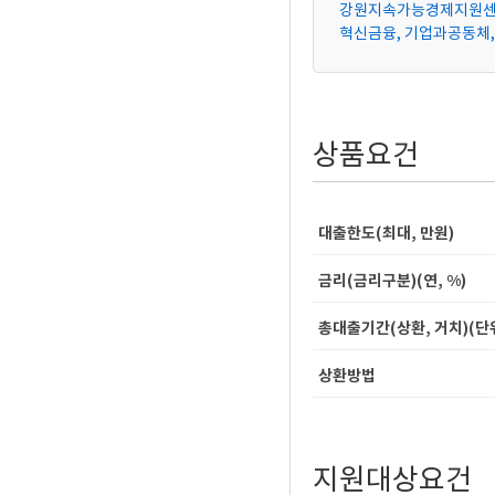
강원지속가능경제지원센
혁신금융, 기업과공동체
상품요건
대출한도(최대, 만원)
금리(금리구분)(연, %)
총대출기간(상환, 거치)(단위 
상환방법
지원대상요건