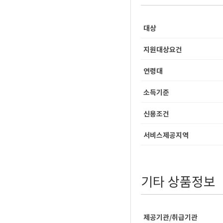
대상
지원대상요건
연령대
소득기준
신용조건
서비스제공지역
기타 상품정보
제공기관/취급기관