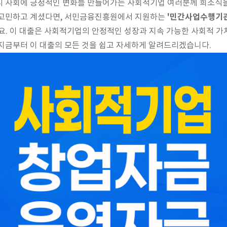
리 사회에 긍정적인 변화를 만들어가는 사회적기업 여러분께 희소식을
'민간사업수행기
 고민하고 계셨다면, 서민금융진흥원에서 지원하는
. 이 대출은 사회적기업의 안정적인 성장과 지속 가능한 사회적 가
지금부터 이 대출의 모든 것을 쉽고 자세하게 알려드리겠습니다.