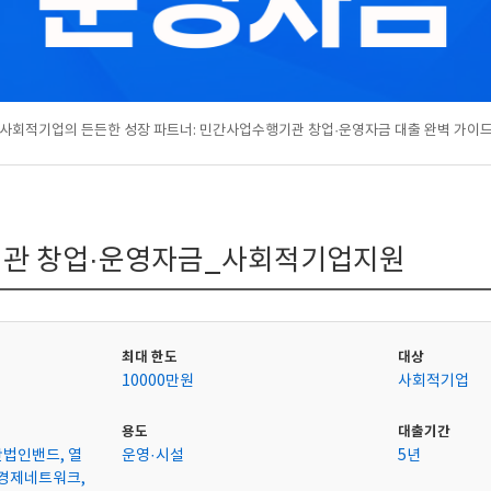
사회적기업의 든든한 성장 파트너: 민간사업수행기관 창업·운영자금 대출 완벽 가이
관 창업·운영자금_사회적기업지원
최대 한도
대상
10000만원
사회적기업
용도
대출기간
단법인밴드, 열
운영·시설
5년
경제네트워크,