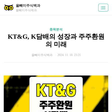
올빼미주식백과
올빼미주식백과
종목분석
KT&G, K담배의 성장과 주주환원
의 미래
올빼미주식백과
2024. 11. 18. 23:21