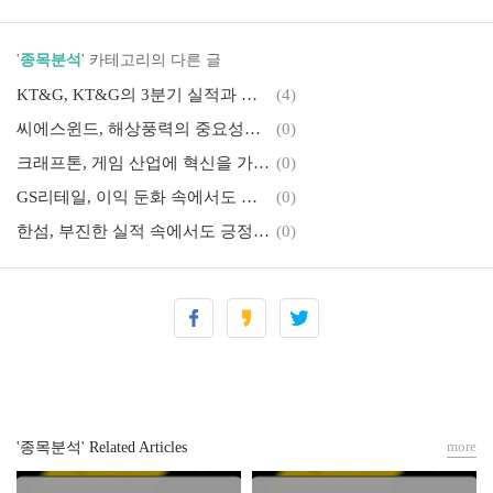
'
종목분석
' 카테고리의 다른 글
KT&G, KT&G의 3분기 실적과 투자 매력 분석
(4)
씨에스윈드, 해상풍력의 중요성과 씨에스윈드의 성장 가능성
(0)
크래프톤, 게임 산업에 혁신을 가져올 AI 기술의 도입
(0)
GS리테일, 이익 둔화 속에서도 편의점 사업의 성장 가능성은 여전하다.
(0)
한섬, 부진한 실적 속에서도 긍정적인 주주환원 정책
(0)
more
'종목분석' Related Articles