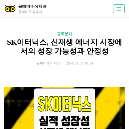
올빼미주식백과
올빼미주식백과
종목분석
SK이터닉스, 신재생 에너지 시장에
서의 성장 가능성과 안정성
올빼미주식백과
2024. 11. 11. 01:24