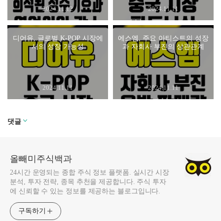
2024.11.12
2024.11.11
디어유, 글로벌 K-POP 시장에
에스엠, 주요 아티스트의 성장
서의 성장 가능성
과 자회사 부진의 상관관계
2024.11.11
2024.11.11
댓글
올빼미주식백과
24시간 운영되는 종합 주식 정보 플랫폼. 실시간 시장
분석, 투자 전략, 종목 추천을 제공합니다. 주식 투자
에 신뢰할 수 있는 정보를 제공하는 블로그입니다.
구독하기