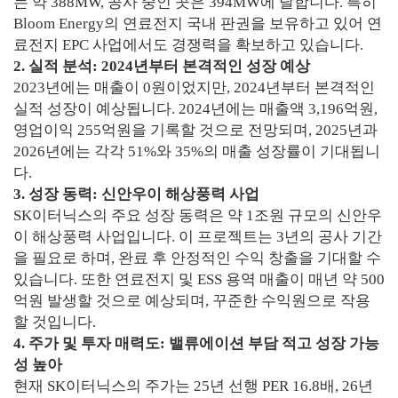
는 약 388MW, 공사 중인 곳은 394MW에 달합니다. 특히
Bloom Energy의 연료전지 국내 판권을 보유하고 있어 연
료전지 EPC 사업에서도 경쟁력을 확보하고 있습니다.
2. 실적 분석: 2024년부터 본격적인 성장 예상
2023년에는 매출이 0원이었지만, 2024년부터 본격적인
실적 성장이 예상됩니다. 2024년에는 매출액 3,196억원,
영업이익 255억원을 기록할 것으로 전망되며, 2025년과
2026년에는 각각 51%와 35%의 매출 성장률이 기대됩니
다.
3. 성장 동력: 신안우이 해상풍력 사업
SK이터닉스의 주요 성장 동력은 약 1조원 규모의 신안우
이 해상풍력 사업입니다. 이 프로젝트는 3년의 공사 기간
을 필요로 하며, 완료 후 안정적인 수익 창출을 기대할 수
있습니다. 또한 연료전지 및 ESS 용역 매출이 매년 약 500
억원 발생할 것으로 예상되며, 꾸준한 수익원으로 작용
할 것입니다.
4. 주가 및 투자 매력도: 밸류에이션 부담 적고 성장 가능
성 높아
현재 SK이터닉스의 주가는 25년 선행 PER 16.8배, 26년