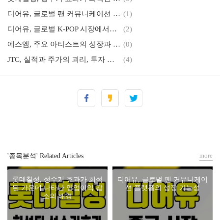
디어유, 글로벌 팬 커뮤니케이션 플랫폼의 성장 가능성
(1)
디어유, 글로벌 K-POP 시장에서의 성장 가능성
(2)
에스엠, 주요 아티스트의 성장과 자회사 부진의 상관관계
(0)
JTC, 실적과 주가의 괴리, 투자 기회는 여전하다
(4)
more
'종목분석' Related Articles
롯데칠성, 성수기 효과가 희석
디어유, 글로벌 팬 커뮤니케이
된 가운데 나타난 영업이익 감
션 플랫폼의 성장 가능성
소의 배경