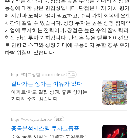
추구하는 전략이며, 장점은 높은 수익률 기대와 시장 변
동성에 대한 낮은 민감성입니다. 단점은 내재 가치 평가
에 시간과 노력이 많이 필요하고, 주식 가치 회복에 오랜
시간이 걸릴 수 있습니다. 성장 투자는 높은 성장 잠재력
기업에 투자하는 전략이며, 장점은 높은 수익 잠재력과
혁신 산업 투자 기회입니다. 단점은 높은 밸류에이션으
로 인한 리스크와 성장 기대에 부응하지 못할 경우 주가
하락 위험이 있습니다.
https://대표상담.com/noblesse
광고
잘나가는 상가는 이유가 있다
아파트/학교 밀집 상권, 좋은 상가는
기다려 주지 않습니다.
https://www.plankor.kr/
광고
종목분석시스템 투자그룹플랜
가입즉시 무료리포트 100%
주식 공부 시작은 완벽한 분석부터!