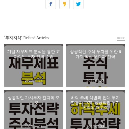
more
'투자지식' Related Articles
기업 재무제표 분석을 통한 효
성공적인 주식 투자를 위한 6
과적인 투자 전략 수립
가지 핵심 원칙과 전략
2025.04.23
2025.04.23
성공적인 가치투자 전략의 모
하락 추세 식별과 현대 투자
든 것
환경의 한계, 성공적인 투자
전략의 재고찰
2025.04.23
2025.04.22