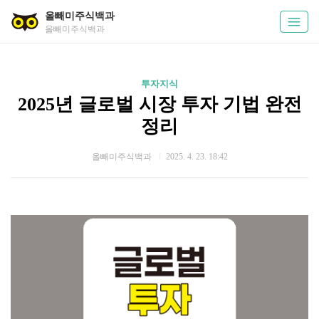
올빼미주식백과
올빼미주식백과
투자지식
2025년 글로벌 시장 투자 기법 완전
정리
올빼미주식백과
2025. 4. 23. 18:42