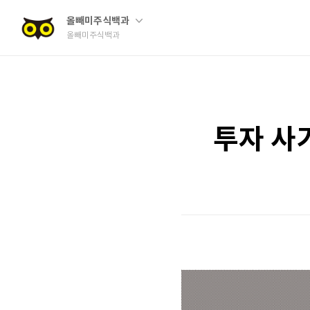
올빼미주식백과
올빼미주식백과
투자 사