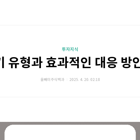
투자지식
기 유형과 효과적인 대응 방안
올빼미주식백과
2025. 4. 20. 02:18