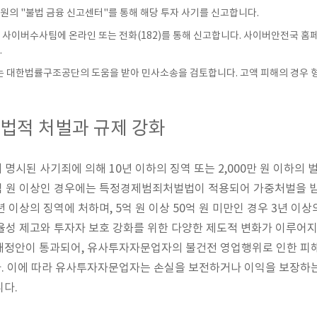
독원의 "불법 금융 신고센터"를 통해 해당 투자 사기를 신고합니다.
의 사이버수사팀에 온라인 또는 전화(182)를 통해 신고합니다. 사이버안전국 홈
.
또는 대한법률구조공단의 도움을 받아 민사소송을 검토합니다. 고액 피해의 경우 형
 법적 처벌과 규제 강화
 명시된 사기죄에 의해 10년 이하의 징역 또는 2,000만 원 이하의
억 원 이상인 경우에는 특정경제범죄처벌법이 적용되어 가중처벌을 받
년 이상의 징역에 처하며, 5억 원 이상 50억 원 미만인 경우 3년 이
율성 제고와 투자자 보호 강화를 위한 다양한 제도적 변화가 이루어지
개정안이 통과되어, 유사투자자문업자의 불건전 영업행위로 인한 피해
. 이에 따라 유사투자자문업자는 손실을 보전하거나 이익을 보장하는
니다.