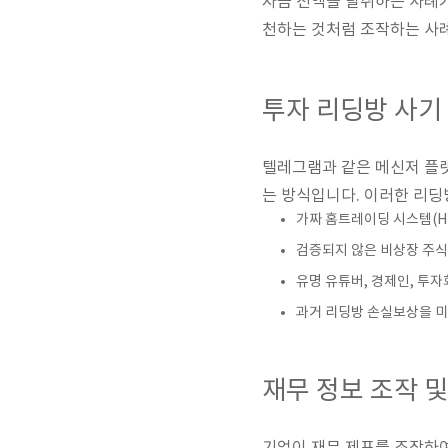
자금 전액을 탈취하는 사례가
천하는 것처럼 조작하는 사
투자 리딩방 사기
텔레그램과 같은 메신저 플
는 방식입니다. 이러한 리딩
가짜 홈트레이딩 시스템(H
검증되지 않은 비상장 주식
유명 유튜버, 경제인, 투
과거 리딩방 손실보상을 미
재무 정보 조작 및